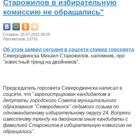
Старожилов в избирательную
комиссию не обращались"
Создано: 25.07.2022 09:25
Просмотров: 13733
Об этом заявил сегодня в соцсети спикер горсовета
Северодвинска Михаил Старожилов, напомнив, про
"известный тренд на двойников".
Председатель горсовета Северодвинска написал в
соцсети, что "
зарегистрирован кандидатом в
депутаты городского Совета муниципального
образования "Северодвинск" седьмого созыва по
одномандатному избирательному округу 24. Вопреки
известному тренду на двойников иные кандидаты с
фамилией Старожилов в избирательную комиссию не
обращались".