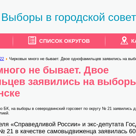
Выборы в городской совет
СПИСОК ОКРУГОВ
К
22
Чирковых много не бывает. Двое однофамильцев заявились на выб
ного не бывает. Двое
ьцев заявились на выборы
нске
но БК, на выборы в северодвинский горсовет по округу № 21 заявились д
лией.
ля «Справедливой России» и экс-депутата Го
 № 21 в качестве самовыдвиженца заявилась 60