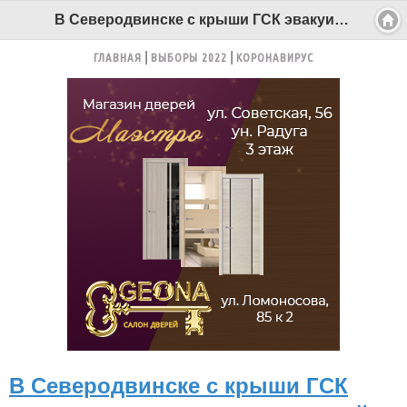
В Северодвинске с крыши ГСК эвакуировали мужчину, который почувствовал недомогание - Беломорканал Северодвинск tv29.ru
ГЛАВНАЯ
ВЫБОРЫ 2022
КОРОНАВИРУС
В Северодвинске с крыши ГСК