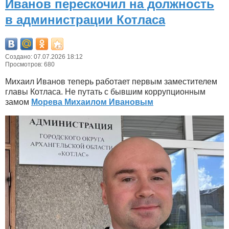
Иванов перескочил на должность
в администрации Котласа
Создано: 07.07.2026 18:12
Просмотров: 680
Михаил Иванов теперь работает первым заместителем
главы Котласа. Не путать с бывшим коррупционным
замом
Морева Михаилом Ивановым