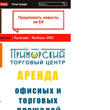
щество
Культура
Выборы 2022
.