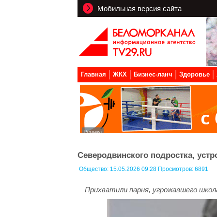
Мобильная версия сайта
Главная
ЖКХ
Бизнес-ланч
Здоровье
Северодвинского подростка, устр
Общество:
15.05.2026 09:28 Просмотров: 6891
Прихватили парня, угрожавшего школа