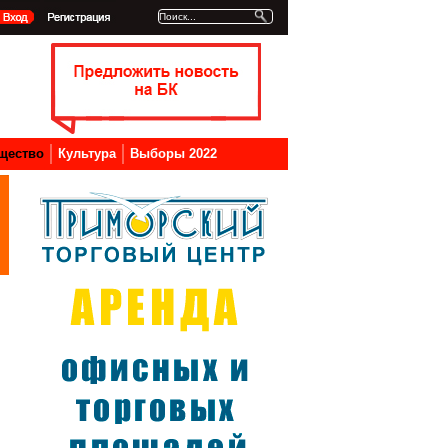
щество
Культура
Выборы 2022