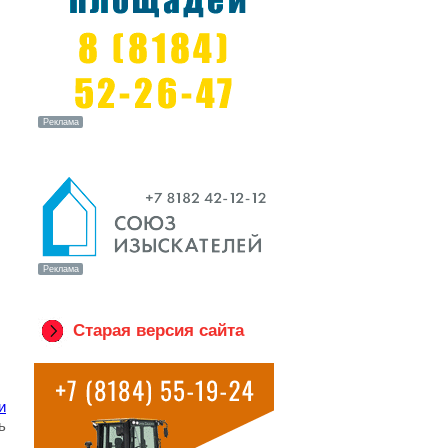
Старая версия сайта
и
ь