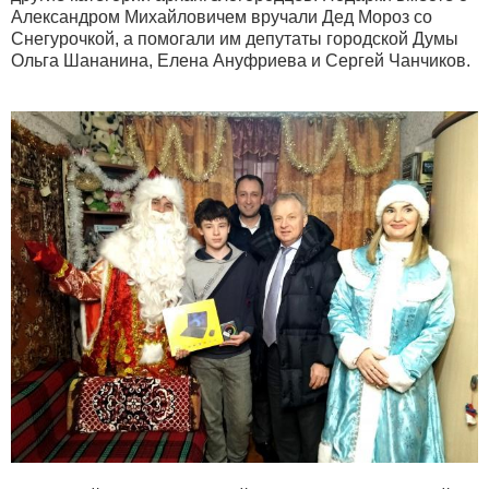
Александром Михайловичем вручали Дед Мороз со
Снегурочкой, а помогали им депутаты городской Думы
Ольга Шананина, Елена Ануфриева и Сергей Чанчиков.