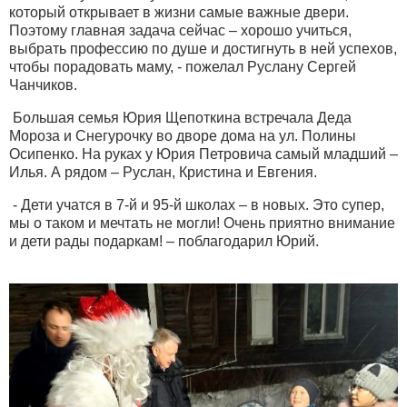
который открывает в жизни самые важные двери.
Поэтому главная задача сейчас – хорошо учиться,
выбрать профессию по душе и достигнуть в ней успехов,
чтобы порадовать маму, - пожелал Руслану Сергей
Чанчиков.
Большая семья Юрия Щепоткина встречала Деда
Мороза и Снегурочку во дворе дома на ул. Полины
Осипенко. На руках у Юрия Петровича самый младший –
Илья. А рядом – Руслан, Кристина и Евгения.
- Дети учатся в 7-й и 95-й школах – в новых. Это супер,
мы о таком и мечтать не могли! Очень приятно внимание
и дети рады подаркам! – поблагодарил Юрий.