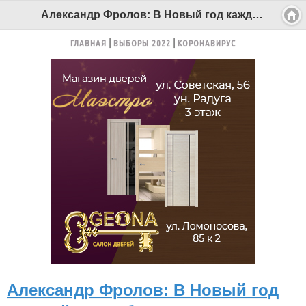
Александр Фролов: В Новый год каждый хочет быть немного волшебником - Беломорканал Северодвинск tv29.ru
ГЛАВНАЯ
ВЫБОРЫ 2022
КОРОНАВИРУС
Александр Фролов: В Новый год