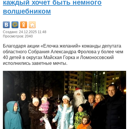
каждый хочет быть немного
волшебником
Создано: 24.12.2025 11:48
Просмотров: 2040
Благодаря акции «Елочка желаний» команды депутата
областного Собрания Александра Фролова у более чем
40 детей в округах Майская Горка и Ломоносовский
исполнились заветные мечты.