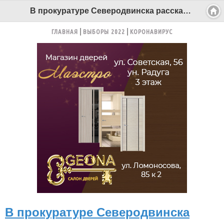
В прокуратуре Северодвинска рассказали, нужно ли проходить медосмотр сотруднику, который по трудовому договору работает удаленно? - Беломорканал Северодвинск tv29.ru
ГЛАВНАЯ
ВЫБОРЫ 2022
КОРОНАВИРУС
В прокуратуре Северодвинска