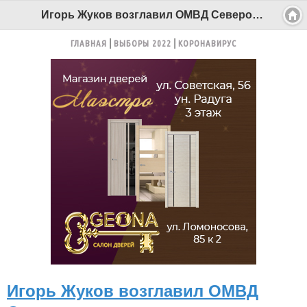
Игорь Жуков возглавил ОМВД Северодвинска - Беломорканал Северодвинск tv29.ru
ГЛАВНАЯ
ВЫБОРЫ 2022
КОРОНАВИРУС
Игорь Жуков возглавил ОМВД