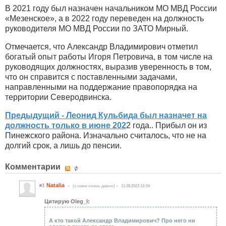
В 2021 году был назначен начальником МО МВД России
«Мезенское», а в 2022 году переведен на должность
руководителя МО МВД России по ЗАТО Мирный.
Отмечается, что Александр Владимирович отметил
богатый опыт работы Игоря Петровича, в том числе на
руководящих должностях, выразив уверенность в том,
что он справится с поставленными задачами,
направленными на поддержание правопорядка на
территории Северодвинска.
Предыдущий - Леонид Кульбида был назначет на
должность только в июне 202
2 года.. Прибыл он из
Пинежского района. Изначально считалось, что не на
долгий срок, а лишь до пенсии.
Комментарии
Natalia
#3
(c нами очень давно)
11.08.2023 13:54
Цитирую Oleg_l:
А кто такой Александр Владимирович? Про него ни