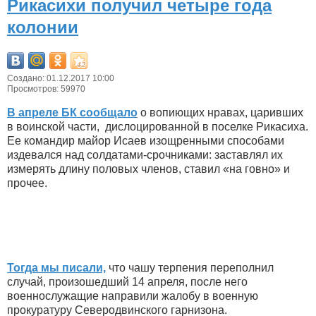
Рикасихи получил четыре года
колонии
Создано: 01.12.2017 10:00
Просмотров: 59970
В апреле БК сообщало
о вопиющих нравах, царивших
в воинской части, дислоцированной в поселке Рикасиха.
Ее командир майор Исаев изощренными способами
издевался над солдатами-срочниками: заставлял их
измерять длину половых членов, ставил «на говно» и
прочее.
Тогда мы писали,
что чашу терпения переполнил
случай, произошедший 14 апреля, после него
военнослужащие направили жалобу в военную
прокуратуру Северодвинского гарнизона.