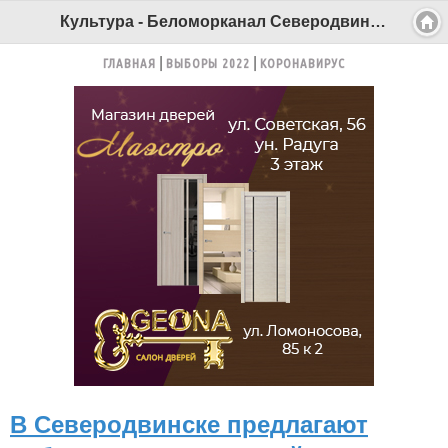
Культура - Беломорканал Северодвинск tv29.ru
ГЛАВНАЯ
ВЫБОРЫ 2022
КОРОНАВИРУС
В Северодвинске предлагают