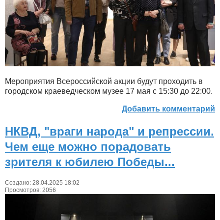
Мероприятия Всероссийской акции будут проходить в
городском краеведческом музее 17 мая с 15:30 до 22:00.
Добавить комментарий
НКВД, "враги народа" и репрессии.
Чем еще можно порадовать
зрителя к юбилею Победы...
Создано: 28.04.2025 18:02
Просмотров: 2056