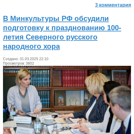
3 комментария
В Минкультуры РФ обсудили
подготовку к празднованию 100-
летия Северного русского
народного хора
Создано: 31.03.2025 22:10
Просмотров: 3802