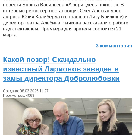
повести Бориса Васильева «А зори здесь тихие…». В
интервью режиссёр-постановщик Олег Александров,
актриса Юлия Калиберда (сыгравшая Лизу Бричкину) и
директор театра Альбина Рычкова рассказали о работе
над спектаклем. Премьера для зрителя состоится 21
марта.
3 комментария
Какой позор! Скандально
известный Ларионов заведен в
замы директора Добролюбовки
Создано: 08.03.2025 11:27
Просмотров: 4063