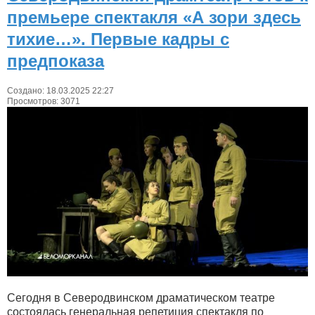
премьере спектакля «А зори здесь
тихие…». Первые кадры с
предпоказа
Создано: 18.03.2025 22:27
Просмотров: 3071
Сегодня в Северодвинском драматическом театре
состоялась генеральная репетиция спектакля по