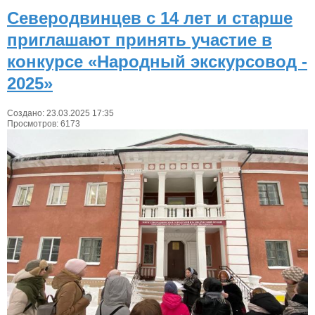
Северодвинцев с 14 лет и старше
приглашают принять участие в
конкурсе «Народный экскурсовод -
2025»
Создано: 23.03.2025 17:35
Просмотров: 6173