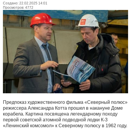
Создано: 22.02.2025 14:01
Просмотров: 4772
Предпоказ художественного фильма «Северный полюс»
режиссера Александра Котта прошел в накануне Доме
корабела. Картина посвящена легендарному походу
первой советской атомной подводной лодки К-3
«Ленинский комсомол» к Северному полюсу в 1962 году.