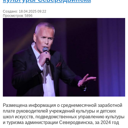
Создано: 18.04.2025 09:22
Просмотров: 5896
Размещена информация о среднемесячной заработной
плате руководителей учреждений культуры и детских
школ искусств, подведомственных управлению культуры
и туризма администрации Северодвинска, за 2024 год