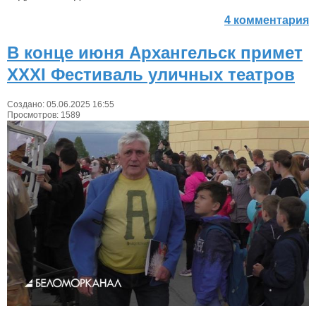
4 комментария
В конце июня Архангельск примет
XXXI Фестиваль уличных театров
Создано: 05.06.2025 16:55
Просмотров: 1589