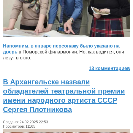
Напомним, в январе персонажу было указано на
дверь
в Поморской филармонии. Но, как водится, они
лезут в окно.
13 комментариев
В Архангельске назвали
обладателей театральной премии
имени народного артиста СССР
Сергея Плотникова
Создано: 24.02.2025 22:53
Просмотров: 11165