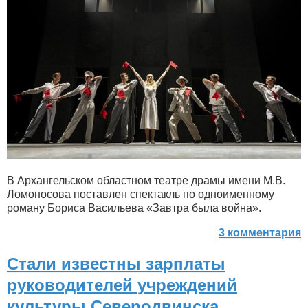
В Архангельском областном театре драмы имени М.В.
Ломоносова поставлен спектакль по одноименному
роману Бориса Васильева «Завтра была война».
3 комментария
Стали известны зарплаты
руководителей учреждений
культуры Северодвинска