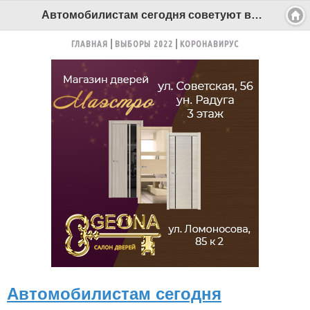
Автомобилистам сегодня советуют воспользоваться общественным транспортом - Беломорканал Северодвинск tv29.ru
ГЛАВНАЯ
ВЫБОРЫ 2022
КОРОНАВИРУС
Автомобилистам сегодня