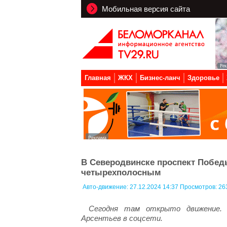
Мобильная версия сайта
Главная
ЖКХ
Бизнес-ланч
Здоровье
В Северодвинске проспект Победы
четырехполосным
Авто-движение:
27.12.2024 14:37 Просмотров: 26
Сегодня там открыто движение. 
Арсентьев в соцсети.