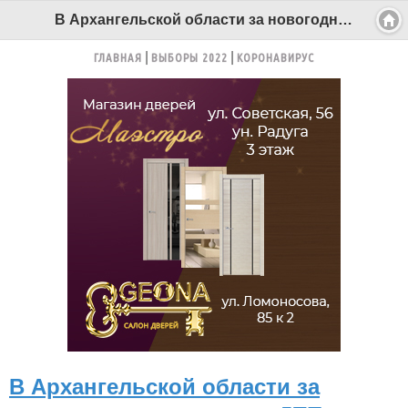
В Архангельской области за новогодние каникулы в ДТП погибли десять человек - Беломорканал Северодвинск tv29.ru
ГЛАВНАЯ
ВЫБОРЫ 2022
КОРОНАВИРУС
В Архангельской области за