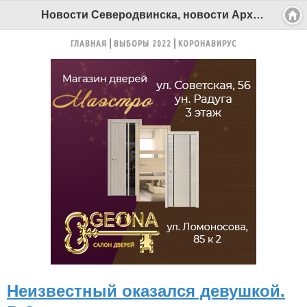
Новости Северодвинска, новости Архангельска - Беломорканал Северодвинск tv29.ru
ГЛАВНАЯ
ВЫБОРЫ 2022
КОРОНАВИРУС
Неизвестный оказался девушкой.