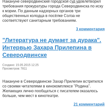
Накануне северодвинский городской суд удовлетворил
требования прокуратуры города Северодвинска по иску
к мэрии. По данным надзорных органов три
общественных колодца в посёлке Солза не
соответствуют санитарным требованиям.
3 комментария
"Литература не думает за дурака".
Интервью Захара Прилепина в
Северодвинске
Создано: 15.05.2015 12:25
Просмотров: 7811
Накануне в Северодвинске Захар Прилепин встретился
со своими читателями в кинокомплексе "Родина".
Желающих лично пообщаться с писателем оказалось
больше, чем мест в кинотеатре.
21 комментарий