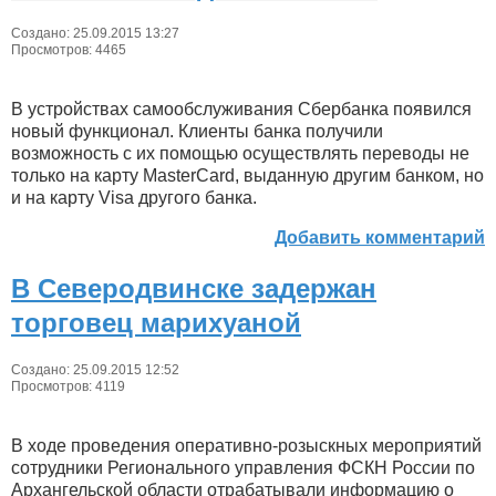
Создано: 25.09.2015 13:27
Просмотров: 4465
В устройствах самообслуживания Сбербанка появился
новый функционал. Клиенты банка получили
возможность с их помощью осуществлять переводы не
только на карту М
aster
С
ard
, выданную другим банком, но
и на карту
Visa
другого банка.
Добавить комментарий
В Северодвинске задержан
торговец марихуаной
Создано: 25.09.2015 12:52
Просмотров: 4119
В ходе проведения оперативно-розыскных мероприятий
сотрудники Регионального управления ФСКН России по
Архангельской области отрабатывали информацию о