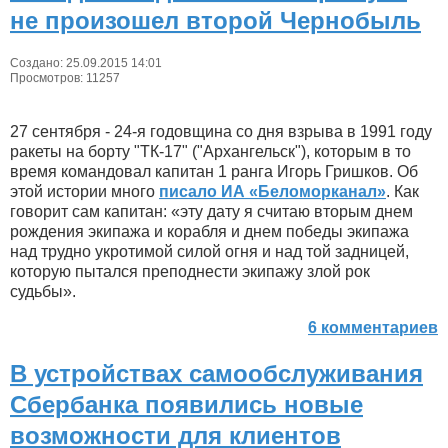
не произошел второй Чернобыль
Создано: 25.09.2015 14:01
Просмотров: 11257
27 сентября - 24-я годовщина со дня взрыва в 1991 году
ракеты на борту "ТК-17" ("Архангельск"), которым в то
время командовал капитан 1 ранга Игорь Гришков. Об
этой истории много
писало ИА «Беломорканал»
. Как
говорит сам капитан: «эту дату я считаю вторым днем
рождения экипажа и корабля и днем победы экипажа
над трудно укротимой силой огня и над той задницей,
которую пытался преподнести экипажу злой рок
судьбы».
6 комментариев
В устройствах самообслуживания
Сбербанка появились новые
возможности для клиентов