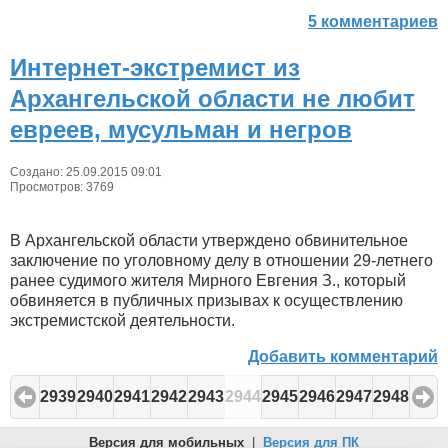
5 комментариев
Интернет-экстремист из
Архангельской области не любит
евреев, мусульман и негров
Создано: 25.09.2015 09:01
Просмотров: 3769
В Архангельской области утверждено обвинительное
заключение по уголовному делу в отношении 29-летнего
ранее судимого жителя Мирного Евгения З., который
обвиняется в публичных призывах к осуществлению
экстремистской деятельности.
Добавить комментарий
2939
2940
2941
2942
2943
2944
2945
2946
2947
2948
Версия для мобильных
|
Версия для ПК