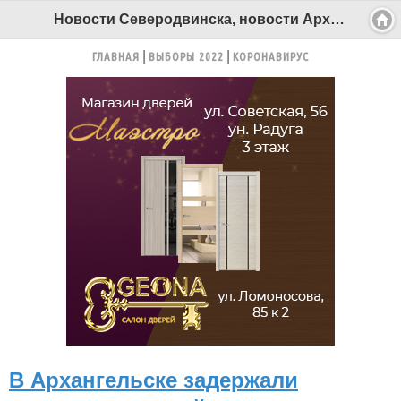
Новости Северодвинска, новости Архангельска - Беломорканал Северодвинск tv29.ru
ГЛАВНАЯ
ВЫБОРЫ 2022
КОРОНАВИРУС
В Архангельске задержали