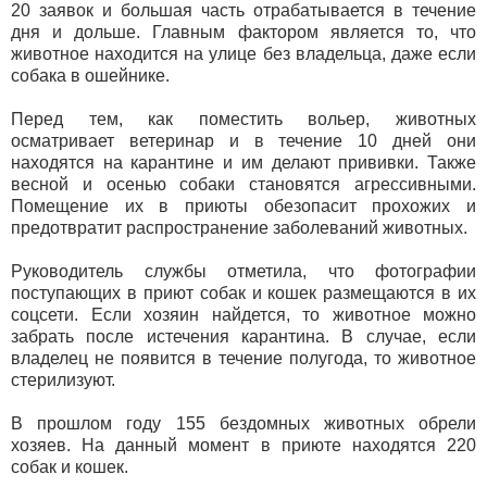
20 заявок и большая часть отрабатывается в течение
дня и дольше. Главным фактором является то, что
животное находится на улице без владельца, даже если
собака в ошейнике.
Перед тем, как поместить вольер, животных
осматривает ветеринар и в течение 10 дней они
находятся на карантине и им делают прививки. Также
весной и осенью собаки становятся агрессивными.
Помещение их в приюты обезопасит прохожих и
предотвратит распространение заболеваний животных.
Руководитель службы отметила, что фотографии
поступающих в приют собак и кошек размещаются в их
соцсети. Если хозяин найдется, то животное можно
забрать после истечения карантина. В случае, если
владелец не появится в течение полугода, то животное
стерилизуют.
В прошлом году 155 бездомных животных обрели
хозяев. На данный момент в приюте находятся 220
собак и кошек.