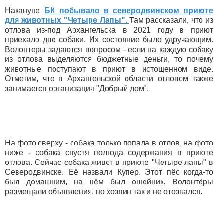
Накануне
БК побывало в северодвинском приюте
для животных "Четыре Лапы".
Там рассказали, что из
отлова из-под Архангельска в 2021 году в приют
приехало две собаки. Их состояние было удручающим.
Волонтеры задаются вопросом - если на каждую собаку
из отлова выделяются бюджетные деньги, то почему
животные поступают в приют в истощенном виде.
Отметим, что в Архангельской области отловом также
занимается организация "Добрый дом".
На фото сверху - собака только попала в отлов, на фото
ниже - собака спустя полгода содержания в приюте
отлова. Сейчас собака живет в приюте "Четыре лапы" в
Северодвинске. Её назвали Купер. Этот пёс когда-то
был домашним, на нём был ошейник. Волонтёры
размещали объявления, но хозяин так и не отозвался.