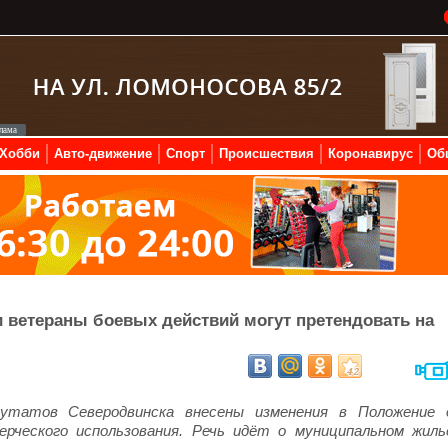
Хобби
Авто-движение
Спорт
Происшествия
Коронавирус
Об
 ветераны боевых действий могут претендовать на
утатов Северодвинска внесены изменения в Положение 
рческого использования. Речь идёт о муниципальном жиль