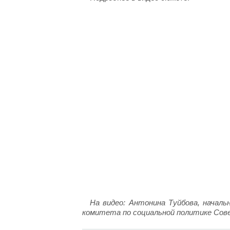
На видео: Антонина Туйбова, началь
комитета по социальной политике Со