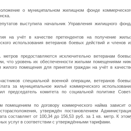
Положение о муниципальном жилищном фонде коммерческог
нска.
епутатов выступила начальник Управления жилищного фонд
тия на учёт в качестве претендентов на получение жилы
кого использования ветеранов боевых действий и членов и
. метров предоставляются исключительно ветеранам боевы
ии, что уровень их обеспеченности жилыми помещениями ниж
и жилого помещения для принятия граждан на учёт в качеств
астников специальной военной операции, ветеранов боевы
Плата за муниципальное жильё коммерческого использовани
нил председатель комитета по социальной политике Совет
м помещением по договору коммерческого найма зависит о
есторасположения, утверждён постановлением Администраци
ата составляет от 100,34 до 156,53 руб. за 1 кв. метр. К этом
ых услуг в соответствии с утверждёнными тарифами.