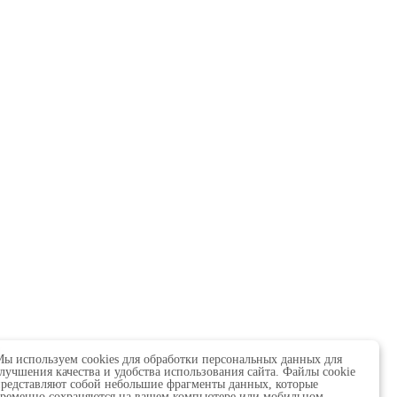
ь
ы используем cookies для обработки персональных данных для
лучшения качества и удобства использования сайта. Файлы cookie
редставляют собой небольшие фрагменты данных, которые
ременно сохраняются на вашем компьютере или мобильном