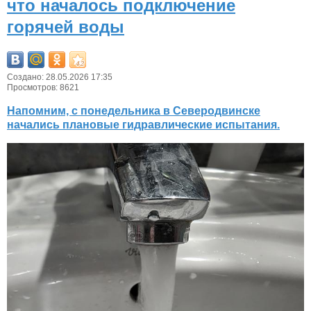
что началось подключение
горячей воды
Создано: 28.05.2026 17:35
Просмотров: 8621
Напомним, с понедельника в Северодвинске
начались плановые гидравлические испытания.