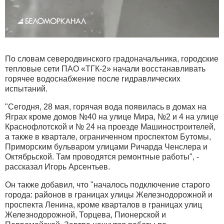
По словам северодвинского градоначальника, городские
тепловые сети ПАО «ТГК-2» начали восстанавливать
горячее водоснабжение после гидравлических
испытаний.
"Сегодня, 28 мая, горячая вода появилась в домах на
Яграх кроме домов №40 на улице Мира, №2 и 4 на улице
Краснофлотской и № 24 на проезде Машиностроителей,
а также в квартале, ограниченном проспектом Бутомы,
Приморским бульваром улицами Ричарда Ченслера и
Октябрьской. Там проводятся ремонтные работы", -
рассказал Игорь Арсентьев.
Он также добавил, что "началось подключение старого
города: районов в границах улицы Железнодорожной и
проспекта Ленина, кроме кварталов в границах улиц
Железнодорожной, Торцева, Пионерской и