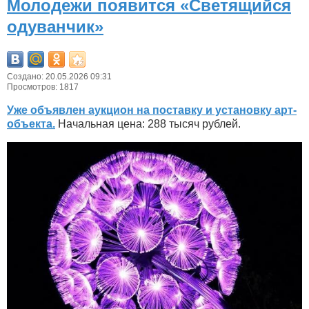
Молодежи появится «Светящийся
одуванчик»
Создано: 20.05.2026 09:31
Просмотров: 1817
Уже объявлен аукцион на поставку и установку арт-
объекта.
Начальная цена: 288 тысяч рублей.