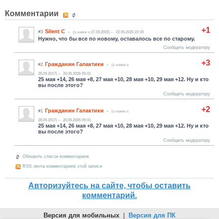
Комментарии
+1
Silent C
#3
(c нами с 27.03.2023)
22.05.2026 23:03
Нужно, что бы все по новому, оставалось все по старому.
Сообщить модератору
+3
Гражданин Галактики
#2
(c нами с
28.09.2017)
20.05.2026 09:01
25 мая +14, 26 мая +8, 27 мая +10, 28 мая +10, 29 мая +12. Ну и кто
вы после этого?
Сообщить модератору
+2
Гражданин Галактики
#1
(c нами с
28.09.2017)
20.05.2026 09:01
25 мая +14, 26 мая +8, 27 мая +10, 28 мая +10, 29 мая +12. Ну и кто
вы после этого?
Сообщить модератору
Обновить список комментариев
RSS лента комментариев этой записи
Авторизуйтесь на сайте, чтобы оставить
комментарий.
Версия для мобильных
|
Версия для ПК