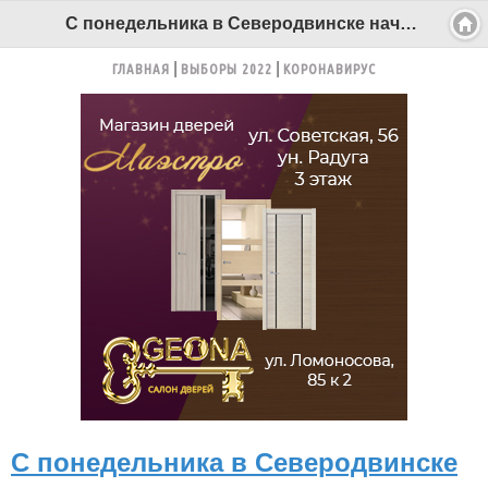
С понедельника в Северодвинске начнутся плановые гидравлические испытания - Беломорканал Северодвинск tv29.ru
ГЛАВНАЯ
ВЫБОРЫ 2022
КОРОНАВИРУС
С понедельника в Северодвинске