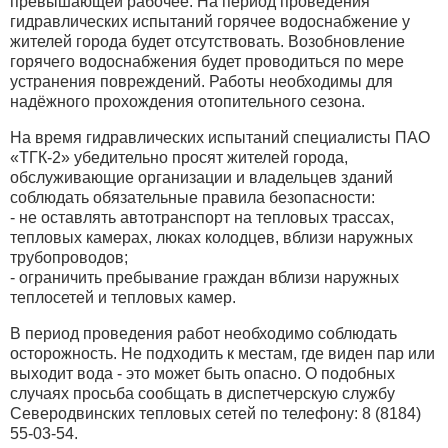
превышающей рабочее. На период проведения
гидравлических испытаний горячее водоснабжение у
жителей города будет отсутствовать. Возобновление
горячего водоснабжения будет проводиться по мере
устранения повреждений. Работы необходимы для
надёжного прохождения отопительного сезона.
На время гидравлических испытаний специалисты ПАО
«ТГК-2» убедительно просят жителей города,
обслуживающие организации и владельцев зданий
соблюдать обязательные правила безопасности:
- не оставлять автотранспорт на тепловых трассах,
тепловых камерах, люках колодцев, вблизи наружных
трубопроводов;
- ограничить пребывание граждан вблизи наружных
теплосетей и тепловых камер.
В период проведения работ необходимо соблюдать
осторожность. Не подходить к местам, где виден пар или
выходит вода - это может быть опасно. О подобных
случаях просьба сообщать в диспетчерскую службу
Северодвинских тепловых сетей по телефону: 8 (8184)
55-03-54.