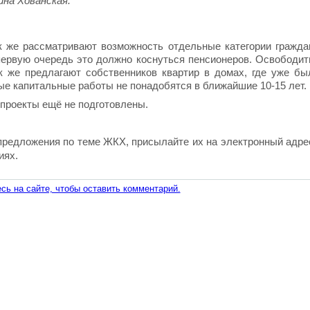
на Хованская.
к же рассматривают возможность отдельные категории гражда
первую очередь это должно коснуться пенсионеров. Освободит
к же предлагают собственников квартир в домах, где уже бы
ые капитальные работы не понадобятся в ближайшие 10-15 лет.
опроекты ещё не подготовлены.
предложения по теме ЖКХ, присылайте их на электронный адре
иях.
сь на сайте, чтобы оставить комментарий.