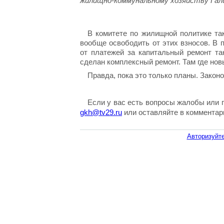
жилищно-коммунальному хозяйству Гали
В комитете по жилищной политике та
вообще освободить от этих взносов. В 
от платежей за капитальный ремонт та
сделан комплексный ремонт. Там где нов
Правда, пока это только планы. Закон
Если у вас есть вопросы жалобы или 
gkh@tv29.ru
или оставляйте в комментар
Авторизуйте