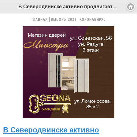
В Северодвинске активно продвигается строительство очередного “социального” дома - Беломорканал Северодвинск tv29.ru
ГЛАВНАЯ
ВЫБОРЫ 2022
КОРОНАВИРУС
В Северодвинске активно