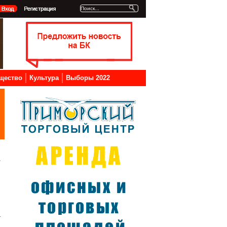
щество
Культура
Выборы 2022
.