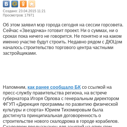
Создано: 23.04.2015 11:21
Просмотров: 17971
Об этом заявил мэр города сегодня на сессии горсовета.
Сейчас «Звездочка» готовит проект. Ни о суммах, ни о
сроках пока ничего не говорится. Не понятно и на каком
именно участке будут строить. Недавно рядом с ДЮЦом
началось строительство торгового центра частными
застройщиками.
Напомним,
как ранее сообщало БК
со ссылкой на
пресс-службу правительства региона, на встрече
губернатора Игоря Орлова с генеральным директором
ФГУП «Дирекция программы по развитию физической
культуры и спорта» Юрием Тихомировым была
достигнута принципиальная договоренность о
строительстве нового скалодрома в городе корабелов.
Скалодром предназначен для занятий на открытом