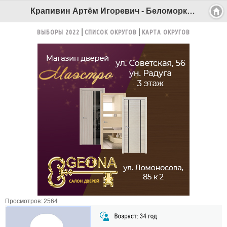
Крапивин Артём Игоревич - Беломорканал Северодвинск tv29.ru
ВЫБОРЫ 2022
СПИСОК ОКРУГОВ
КАРТА ОКРУГОВ
Просмотров: 2564