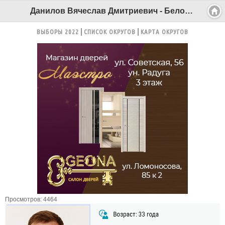
Данилов Вячеслав Дмитриевич - Беломорканал Северодвинск tv29.ru
ВЫБОРЫ 2022
СПИСОК ОКРУГОВ
КАРТА ОКРУГОВ
Просмотров: 4464