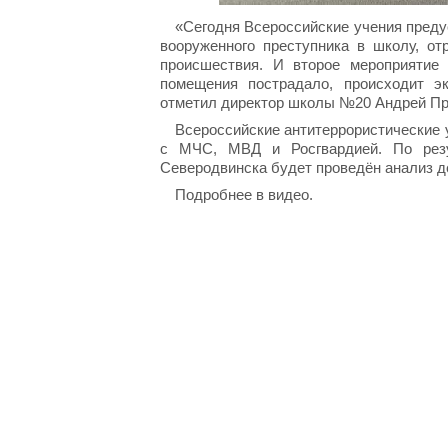
«Сегодня Всероссийские учения преду
вооруженного преступника в школу, от
происшествия. И второе мероприятие 
помещения пострадало, происходит э
отметил директор школы №20 Андрей Пр
Всероссийские антитеррористические 
с МЧС, МВД и Росгвардией. По резу
Северодвинска будет проведён анализ д
Подробнее в видео.