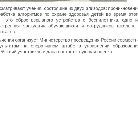
сматривают учения, состоящие из двух эпизодов: проникновени
работка алгоритмов по охране здоровья детей во время этог
– это сброс взрывного устройства с беспилотника, одно и
кстренная эвакуация обучающихся и сотрудников школы», 
отасов.
учения организует Министерство просвещения России совместн
льтатам на оперативном штабе в управлении образовани
ействий участников и дана соответствующая оценка.