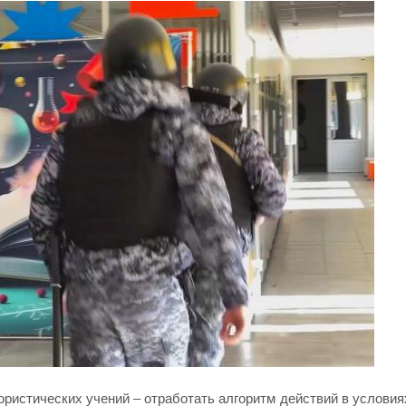
ристических учений – отработать алгоритм действий в условия