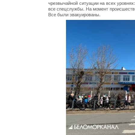
чрезвычайной ситуации на всех уровнях:
все спецслужбы. На момент происшестви
Все были эвакуированы.