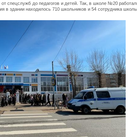
 от спецслужб до педагогов и детей. Так, в школе №20 работал
я в здании находилось 710 школьников и 54 сотрудника школы