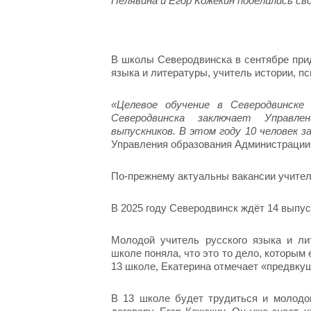
Пелявина и Егор Кожекин поделились с
В школы Северодвинска в сентябре прид
языка и литературы, учитель истории, пс
«Целевое обучение в Северодвинске
Северодвинска заключает Управле
выпускников. В этом году 10 человек з
Управления образования Администрации
По-прежнему актуальны вакансии учител
В 2025 году Северодвинск ждёт 14 выпус
Молодой учитель русского языка и ли
школе поняла, что это то дело, которым 
13 школе, Екатерина отмечает «предвку
В 13 школе будет трудиться и молодо