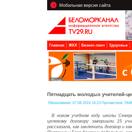
Мобильная версия сайта
Главная
ЖКХ
Бизнес-ланч
Здоровье
Пятнадцать молодых учителей-це
Образование:
07.08.2024 16:23 Просмотров: 784
В новом учебном году школы Северо
целевому договору завершили 15 учи
рассказала, как заключить договор и 