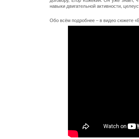
договору, Егор Кожекин. Он уже знает, 
навыки двигательной активности, целеу
Обо всём подробнее – в видео сюжете «