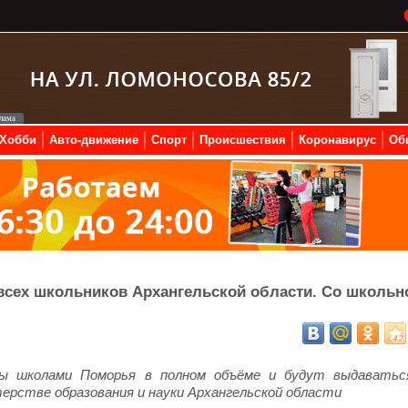
Хобби
Авто-движение
Спорт
Происшествия
Коронавирус
Об
всех школьников Архангельской области. Со школьн
ены школами Поморья в полном объёме и будут выдаватьс
ерстве образования и науки Архангельской области