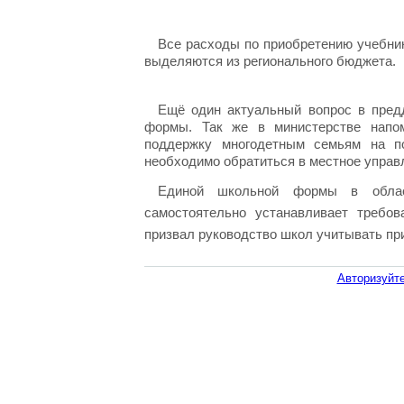
Все расходы по приобретению учебник
выделяются из регионального бюджета.
Ещё один актуальный вопрос в предд
формы. Так же в министерстве напом
поддержку многодетным семьям на п
необходимо обратиться в местное управ
Единой школьной формы в облас
самостоятельно устанавливает требо
призвал руководство школ учитывать при
Авторизуйте