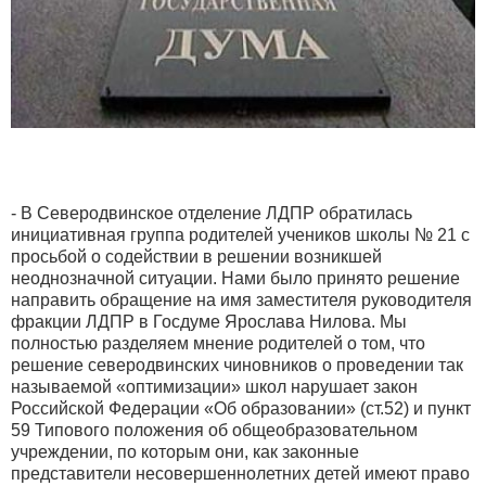
- В Северодвинское отделение ЛДПР обратилась
инициативная группа родителей учеников школы № 21 с
просьбой о содействии в решении возникшей
неоднозначной ситуации. Нами было принято решение
направить обращение на имя заместителя руководителя
фракции ЛДПР в Госдуме Ярослава Нилова. Мы
полностью разделяем мнение родителей о том, что
решение северодвинских чиновников о проведении так
называемой «оптимизации» школ нарушает закон
Российской Федерации «Об образовании» (ст.52) и пункт
59 Типового положения об общеобразовательном
учреждении, по которым они, как законные
представители несовершеннолетних детей имеют право