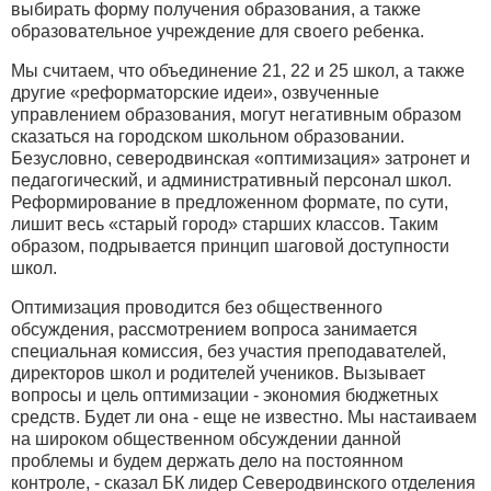
выбирать форму получения образования, а также
образовательное учреждение для своего ребенка.
Мы считаем, что объединение 21, 22 и 25 школ, а также
другие «реформаторские идеи», озвученные
управлением образования, могут негативным образом
сказаться на городском школьном образовании.
Безусловно, северодвинская «оптимизация» затронет и
педагогический, и административный персонал школ.
Реформирование в предложенном формате, по сути,
лишит весь «старый город» старших классов. Таким
образом, подрывается принцип шаговой доступности
школ.
Оптимизация проводится без общественного
обсуждения, рассмотрением вопроса занимается
специальная комиссия, без участия преподавателей,
директоров школ и родителей учеников. Вызывает
вопросы и цель оптимизации - экономия бюджетных
средств. Будет ли она - еще не известно. Мы настаиваем
на широком общественном обсуждении данной
проблемы и будем держать дело на постоянном
контроле, - сказал БК лидер Северодвинского отделения