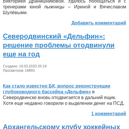
Викторией Дранишниковой. Удалось пообщаться и с
тренерами юной лыжницы – Ириной и Вячеславом
Шулёвыми.
Добавить комментарий
Северодвинский «Дельфин»:
решение проблемы отодвинули
еще на год
Создано: 19.03.2020 20:19
Просмотров: 19893
Как стало известно БК, вопрос реконструкции
глубоководного бассейна «Дельфин»
в
Северодвинске вновь отодвигается в дальний ящик.
Хотя еще недавно говорили о выделении денег на ПСД.
1 комментарий
Архангельскому клубу хоккейных