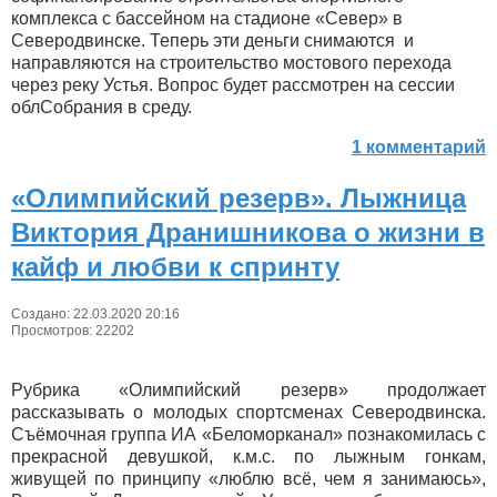
комплекса с бассейном на стадионе «Север» в
Северодвинске. Теперь эти деньги снимаются и
направляются на строительство мостового перехода
через реку Устья. Вопрос будет рассмотрен на сессии
облСобрания в среду.
1 комментарий
«Олимпийский резерв». Лыжница
Виктория Дранишникова о жизни в
кайф и любви к спринту
Создано: 22.03.2020 20:16
Просмотров: 22202
Рубрика «Олимпийский резерв» продолжает
рассказывать о молодых спортсменах Северодвинска.
Съёмочная группа ИА «Беломорканал» познакомилась с
прекрасной девушкой, к.м.с. по лыжным гонкам,
живущей по принципу «люблю всё, чем я занимаюсь»,