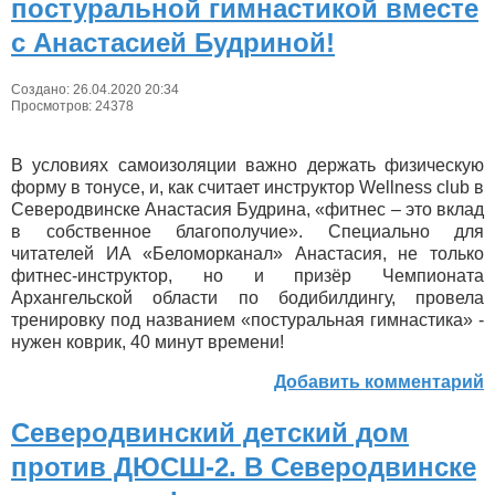
постуральной гимнастикой вместе
с Анастасией Будриной!
Создано: 26.04.2020 20:34
Просмотров: 24378
В условиях самоизоляции важно держать физическую
форму в тонусе, и, как считает инструктор Wellness club в
Северодвинске Анастасия Будрина, «фитнес – это вклад
в собственное благополучие». Специально для
читателей ИА «Беломорканал» Анастасия, не только
фитнес-инструктор, но и призёр Чемпионата
Архангельской области по бодибилдингу, провела
тренировку под названием «постуральная гимнастика» -
нужен коврик, 40 минут времени!
Добавить комментарий
Северодвинский детский дом
против ДЮСШ-2. В Северодвинске