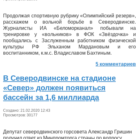
Продолжая спортивную рубрику «Олимпийский резерв»,
расскажем о вольной борьбе в Северодвинске.
Журналисты ИА «Беломорканал» побывали на
тренировке у «вольников» в ФОК «Звёздочка» и
пообщались с Заслуженным работником физической
культуры РФ Эльханом Мардановым и его
воспитанником, к.м.с. Владиславом Бахтиным.
5 комментариев
В Северодвинске на стадионе
«Север» должен появиться
бассейн за 1,6 миллиарда
Создано: 21.02.2020 12:43
Просмотров: 30177
Депутат северодвинского горсовета Александр Гришин
получил ответ из Минпромторга страны по вопросу