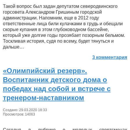
Такой вопрос был задан депутатом северодвинского
горсовета Александром Гришиным городской
администрации. Напомним, еще в 2012 году
ответственные лица били кулачками в грудь и обещали
скорые купания в этом глубоководном бассейне,
который уже долгие годы прозябает позорным бельмом.
Тоскливая история, судя по всему, будет тянуться и
дальше…
3 комментария
«Олимпийский резерв».
Воспитанник детского дома о
победах над собой и встрече с
тренером-наставником
Создано: 29.03.2020 18:33
Просмотров: 14063
Сегодня в рубрике о молодых спортсменах