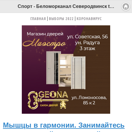
Спорт - Беломорканал Северодвинск tv29.ru
ГЛАВНАЯ
ВЫБОРЫ 2022
КОРОНАВИРУС
Мышцы в гармонии. Занимайтесь