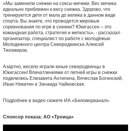
«Мы заменили снежки на соксы-мячики. Вес мячика
идеально приближен к весу снежка. Здорово, что
тренируются дети от мала до велика в данном виде
спорта. Вы знаете, что проводятся мировые
соревнования по игре в снежки? Юкигассен – это
командная работа, стратегия и меткость», - рассказал
организатор, специалист по работе с молодёжью
Молодежного центра Северодвинска Алексей
Тихомиров.
Азартно, весело играли юные северодвинцы в
Юкигассен! Впечатлениями от летней игры в снежки
поделились Елизавета Антипина, Вячеслав Богинский,
Иван Никитин и Зинаида Чайковская.
Подробнее в видео сюжете ИА «Беломорканал».
Спонсор показа: АО «Троица»