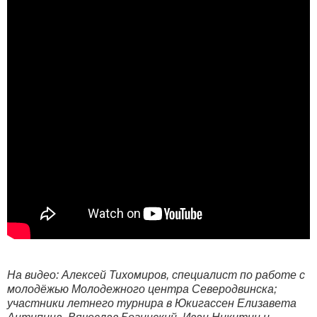
На видео: Алексей Тихомиров, специалист по работе с
молодёжью Молодежного центра Северодвинска;
участники летнего турнира в Юкигассен Елизавета