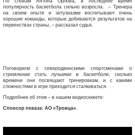
По словам Антона Орлова, в последнее время
популярность баскетбола сильно возросла. – Тренера
на своем опыте и энтузиазме воспитывают очень
хорошие команды, которые добиваются результатов на
первенствах страны, – рассказал судья.
Поговорили с северодвинскими спортсменами о
стремлении стать лучшими в баскетболе, сколько
времени они посвящают тренировкам, и с какими
сложностями в игре приходится сталкиваться.
Подробнее об этом – в нашем видеосюжете:
Спонсор показа: АО «Троица».