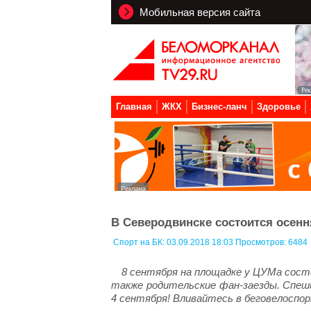
Мобильная версия сайта
Главная
ЖКХ
Бизнес-ланч
Здоровье
В Северодвинске состоится осенн
Спорт на БК:
03.09.2018 18:03 Просмотров: 6484
8 сентября на площадке у ЦУМа состо
также родительские фан-заезды. Спеши
4 сентября! Вливайтесь в беговелоспор