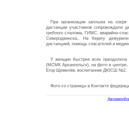
При организации заплыва на озере
дистанции участников сопровождали д
гребного слалома, ГИМС, аварийно-спа
Северодвинска,. На берегу дежурил
дистанцией, помощь спасателей и медик
У женщин быстрее всех преодолела 
(МСМК Архангельск), на фото в центре, 
Егор Щемелёв, воспитанник ДЮСШ №2.
Фото со страницы в Контакте федерац
Авторизуйте