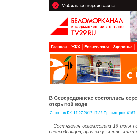
Мобильная версия сайта
Главная
ЖКХ
Бизнес-ланч
Здоровье
В Северодвинске состоялись соре
открытой воде
Спорт на БК:
17.07.2017 17:38 Просмотров: 6167
Состязания организовала 16 июля н
северодвинцев, приняли участие атлеты