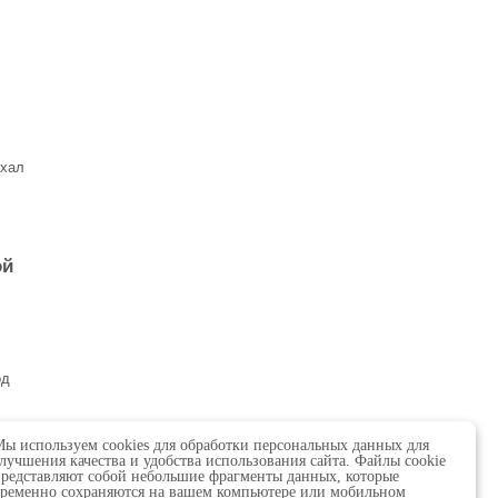
ехал
ой
од
ы используем cookies для обработки персональных данных для
лучшения качества и удобства использования сайта. Файлы cookie
редставляют собой небольшие фрагменты данных, которые
ременно сохраняются на вашем компьютере или мобильном