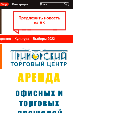
щество
Культура
Выборы 2022