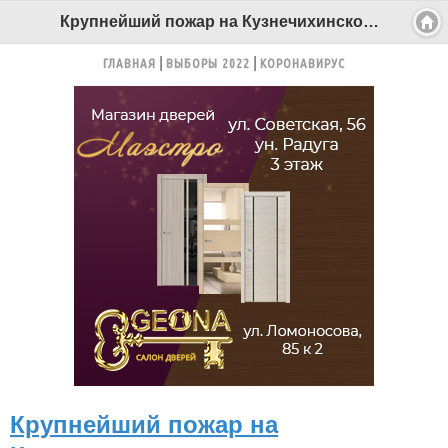
Крупнейший пожар на Кузнечихинском промузле ликвидирован. Был привечен вертолет и пожарный поезд - Беломорканал Северодвинск tv29.ru
ГЛАВНАЯ
ВЫБОРЫ 2022
КОРОНАВИРУС
Крупнейший пожар на