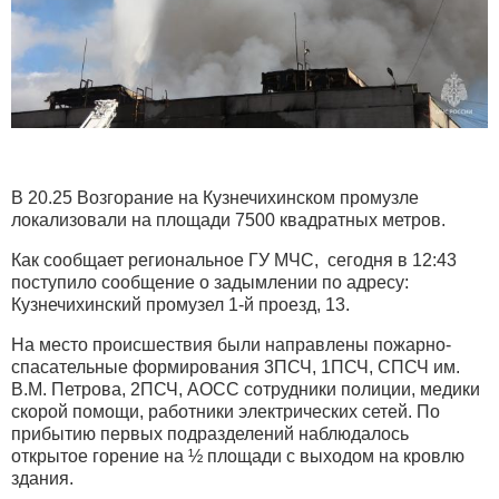
В 20.25 Возгорание на Кузнечихинском промузле
локализовали на площади 7500 квадратных метров.
Как сообщает региональное ГУ МЧС, сегодня в 12:43
поступило сообщение о задымлении по адресу:
Кузнечихинский промузел 1-й проезд, 13.
На место происшествия были направлены пожарно-
спасательные формирования 3ПСЧ, 1ПСЧ, СПСЧ им.
В.М. Петрова, 2ПСЧ, АОСС сотрудники полиции, медики
скорой помощи, работники электрических сетей. По
прибытию первых подразделений наблюдалось
открытое горение на ½ площади с выходом на кровлю
здания.