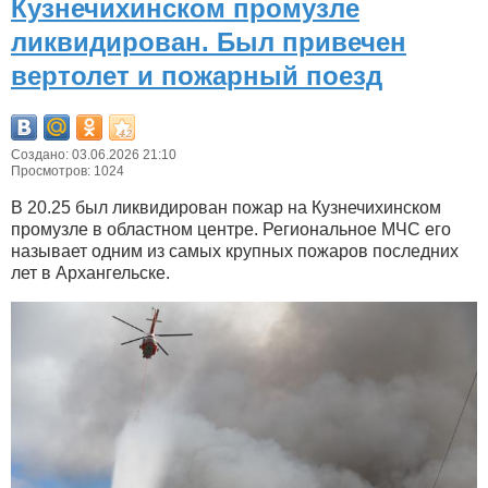
Кузнечихинском промузле
ликвидирован. Был привечен
вертолет и пожарный поезд
Создано: 03.06.2026 21:10
Просмотров: 1024
В 20.25 был ликвидирован пожар на Кузнечихинском
промузле в областном центре. Региональное МЧС его
называет одним из самых крупных пожаров последних
лет в Архангельске.