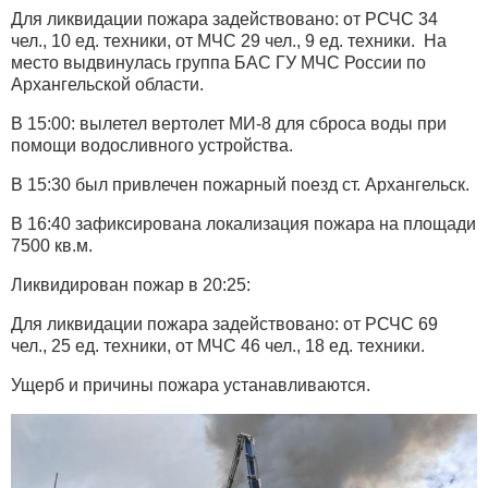
Для ликвидации пожара задействовано: от РСЧС 34
чел., 10 ед. техники, от МЧС 29 чел., 9 ед. техники. На
место выдвинулась группа БАС ГУ МЧС России по
Архангельской области.
В 15:00: вылетел вертолет МИ-8 для сброса воды при
помощи водосливного устройства.
В 15:30 был привлечен пожарный поезд ст. Архангельск.
В 16:40 зафиксирована локализация пожара на площади
7500 кв.м.
Ликвидирован пожар в 20:25:
Для ликвидации пожара задействовано: от РСЧС 69
чел., 25 ед. техники, от МЧС 46 чел., 18 ед. техники.
Ущерб и причины пожара устанавливаются.