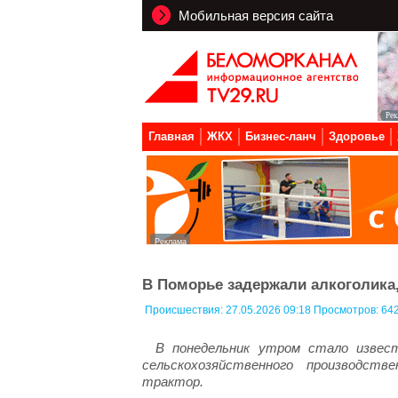
Мобильная версия сайта
Главная
ЖКХ
Бизнес-ланч
Здоровье
В Поморье задержали алкоголика,
Происшествия:
27.05.2026 09:18 Просмотров: 64
В понедельник утром стало извест
сельскохозяйственного производст
трактор.