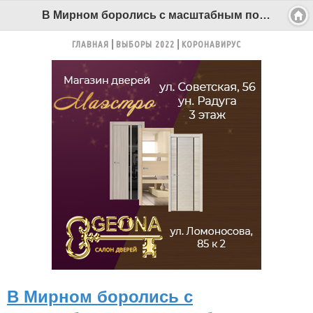
В Мирном боролись с масштабным пожаром бесхозных построек - Беломорканал Северодвинск tv29.ru
ГЛАВНАЯ
ВЫБОРЫ 2022
КОРОНАВИРУС
В Мирном боролись с