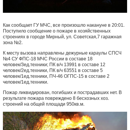
Как сообщает ГУ МЧС, все произошло накануне в 20:01.
Поступило сообщение о пожаре в хозяйственных
строениях в городе Мирный, ул. Советская,7 гаражная
зона №2.
К месту вызова направлены дежурные караулы СПСЧ
№4 СУ ФПС-18 МЧС России в составе 18
человек/3ед.техники; ПК в/ч 13991 в составе 12
человек/2ед.техники, ПК в/ч 63551 в составе 5
человек/1ед.техники, ПЧ-46 ОГПС-15 в составе 2
человек/1ед.техники.
Пожар ликвидирован, погибших и пострадавших нет. В
результате пожара повреждено 8 бесхозных хоз.
строений на общей площади 950кв.м.