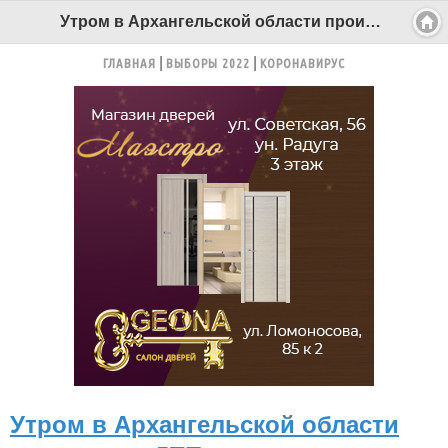
Утром в Архангельской области произошло ДТП на жд-переезде - Беломорканал Северодвинск tv29.ru
ГЛАВНАЯ
ВЫБОРЫ 2022
КОРОНАВИРУС
Утром в Архангельской области