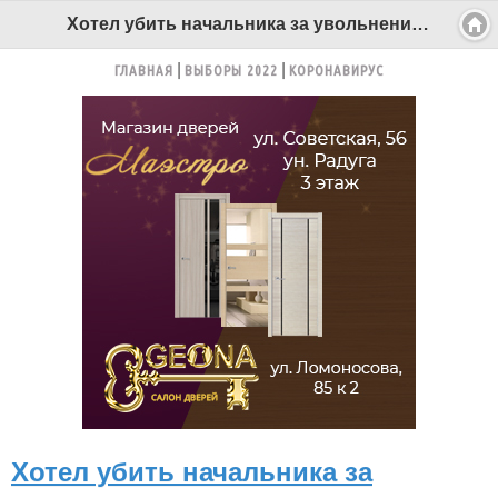
Хотел убить начальника за увольнение - Беломорканал Северодвинск tv29.ru
ГЛАВНАЯ
ВЫБОРЫ 2022
КОРОНАВИРУС
Хотел убить начальника за