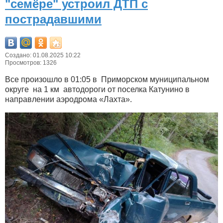
"семёре" устроил ДТП с
пострадавшими
Создано: 01.08.2025 10:22
Просмотров: 1326
Все произошло в 01:05 в Приморском муниципальном
округе на 1 км автодороги от поселка Катунино в
направлении аэродрома «Лахта».