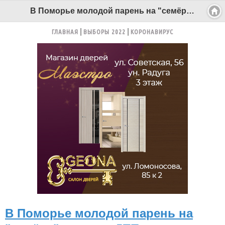
В Поморье молодой парень на "семёре" устроил ДТП с пострадавшими - Беломорканал Северодвинск tv29.ru
ГЛАВНАЯ
ВЫБОРЫ 2022
КОРОНАВИРУС
В Поморье молодой парень на