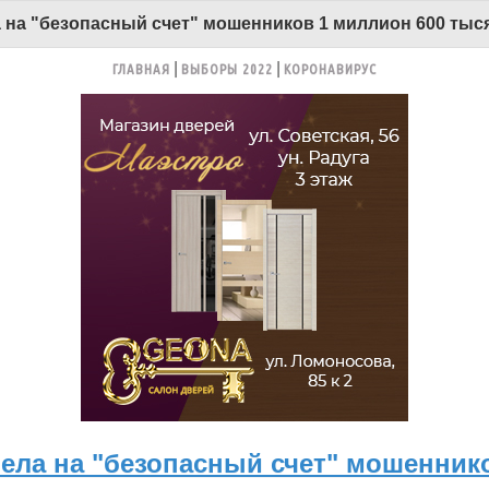
на "безопасный счет" мошенников 1 миллион 600 тыся
ГЛАВНАЯ
ВЫБОРЫ 2022
КОРОНАВИРУС
ела на "безопасный счет" мошенник