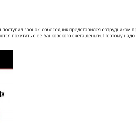
 поступил звонок: собеседник представился сотрудником п
ся похитить с ее банковского счета деньги. Поэтому надо