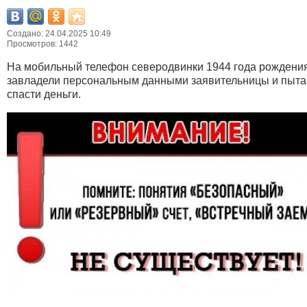
Создано: 24.04.2025 10:49
Просмотров: 1442
На мобильный телефон северодвинки 1944 года рождения
завладели персональным данными заявительницы и пытают
спасти деньги.