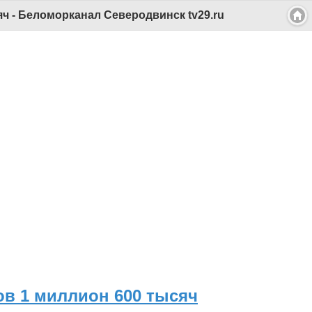
ч - Беломорканал Северодвинск tv29.ru
ов 1 миллион 600 тысяч