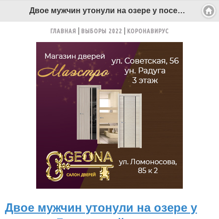
Двое мужчин утонули на озере у поселка Луковецкий - Беломорканал Северодвинск tv29.ru
ГЛАВНАЯ
ВЫБОРЫ 2022
КОРОНАВИРУС
Двое мужчин утонули на озере у