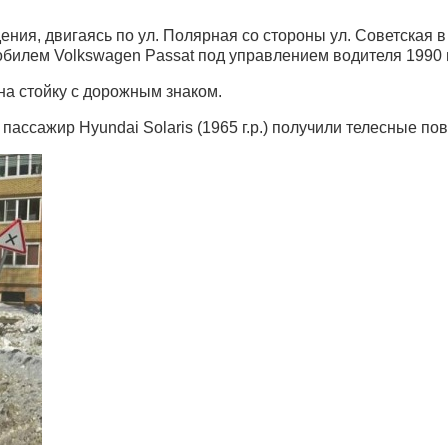
ния, двигаясь по ул. Полярная со стороны ул. Советская в
билем Volkswagen Passat под управлением водителя 1990 
на стойку с дорожным знаком.
и пассажир Hyundai Solaris (1965 г.р.) получили телесные п