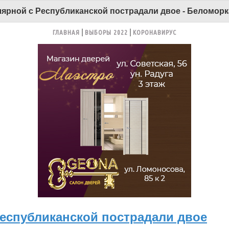
ярной с Республиканской пострадали двое - Беломорк
ГЛАВНАЯ
ВЫБОРЫ 2022
КОРОНАВИРУС
Республиканской пострадали двое