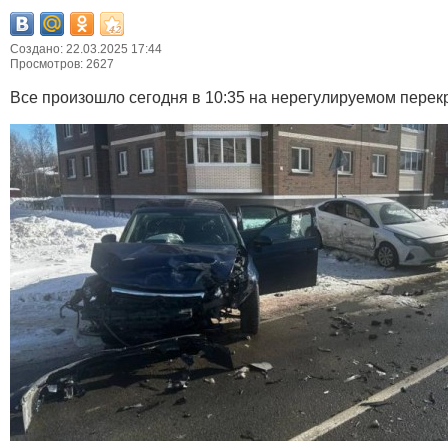
Создано: 22.03.2025 17:44
Просмотров: 2627
Все произошло сегодня в 10:35 на нерегулируемом перекр