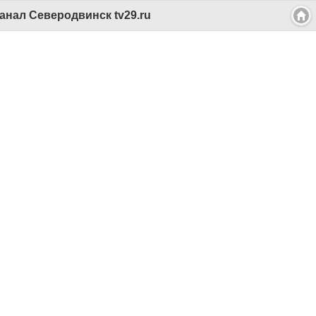
анал Северодвинск tv29.ru