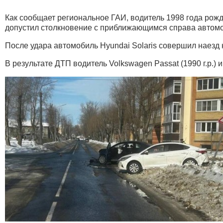
Как сообщает региональное ГАИ, водитель 1998 года рожде
допустил столкновение с приближающимся справа автомо
После удара автомобиль Hyundai Solaris совершил наезд 
В результате ДТП водитель Volkswagen Passat (1990 г.р.) 