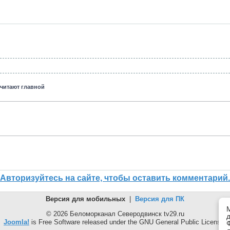
считают главной
Авторизуйтесь на сайте, чтобы оставить комментарий.
Версия для мобильных
|
Версия для ПК
© 2026 Беломорканал Северодвинск tv29.ru
Joomla!
is Free Software released under the GNU General Public License.