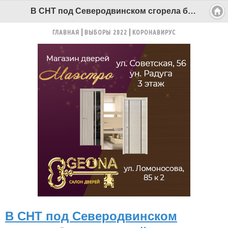
В СНТ под Северодвинском сгорела баня и дачный дом - Беломорканал Северодвинск tv29.ru
ГЛАВНАЯ
ВЫБОРЫ 2022
КОРОНАВИРУС
В СНТ под Северодвинском