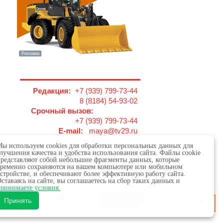
Редакция:
+7 (939) 799-73-44
8 (8184) 54-93-02
Срочный вызов:
+7 (939) 799-73-44
E-mail:
maya@tv29.ru
ы используем cookies для обработки персональных данных для
лучшения качества и удобства использования сайта. Файлы cookie
редставляют собой небольшие фрагменты данных, которые
ременно сохраняются на вашем компьютере или мобильном
стройстве, и обеспечивают более эффективную работу сайта.
ставаясь на сайте, вы соглашаетесь на сбор таких данных и
 в сфере связи,
ринимаете условия.
18+
х.
Принять
обязательна.