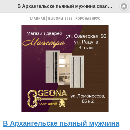
В Архангельске пьяный мужчина свалился в котлован - Беломорканал Северодвинск tv29.ru
ГЛАВНАЯ
ВЫБОРЫ 2022
КОРОНАВИРУС
В Архангельске пьяный мужчина