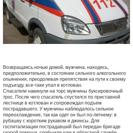
Возвращаясь ночью домой, мужчина, находясь,
предположительно, в состоянии сильного алкогольного
опьянения, преодолевая препятствия на пути к своему
подъезду, все-таки упал в котлован.
Спасатели накинули на торс мужчины буксировочный
трос. После чего спасатель спустился по приставной
лестнице в котлован и сопровождал подъем
пострадавшего. У мужчины наблюдалось сильное
переохлаждение, так как одет он был по-летнему: в
рубашку с коротким рукавом и джинсы. Для
госпитализации пострадавший был передан бригаде
скорой помощи, сообщили нам в областной службе