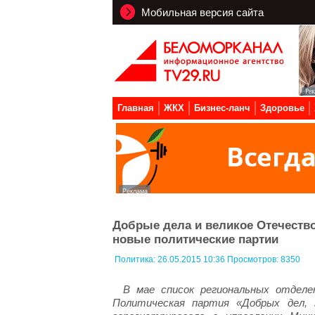
Мобильная версия сайта
Главная
ЖКХ
Бизнес-ланч
Здоровье
Добрые дела и великое Отечество
новые политические партии
Политика:
26.05.2015 10:36 Просмотров: 8350
В мае список региональных отделе
Политическая партия «Добрых дел, 