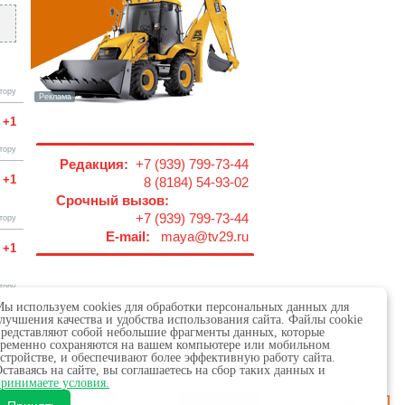
тору
+1
тору
Редакция:
+7 (939) 799-73-44
+1
8 (8184) 54-93-02
Срочный вызов:
+7 (939) 799-73-44
тору
E-mail:
maya@tv29.ru
+1
тору
ы используем cookies для обработки персональных данных для
лучшения качества и удобства использования сайта. Файлы cookie
редставляют собой небольшие фрагменты данных, которые
ременно сохраняются на вашем компьютере или мобильном
стройстве, и обеспечивают более эффективную работу сайта.
ставаясь на сайте, вы соглашаетесь на сбор таких данных и
 в сфере связи,
ринимаете условия.
х.